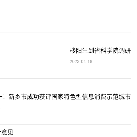
楼阳生到省科学院调研
2023-04-18
一！新乡市成功获评国家特色型信息消费示范城市
8
导意见