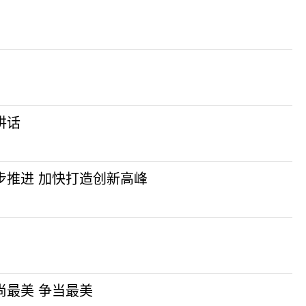
讲话
步推进 加快打造创新高峰
尚最美 争当最美