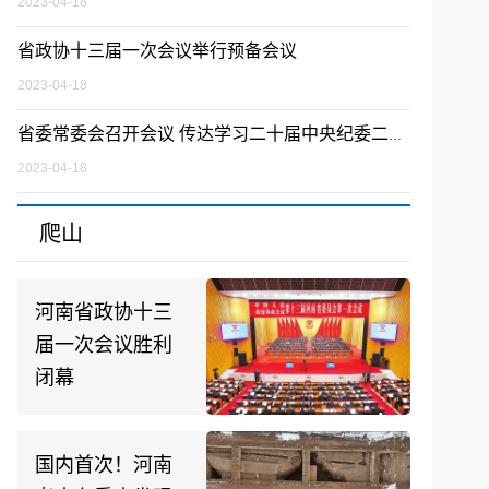
2023-04-18
省政协十三届一次会议举行预备会议
2023-04-18
省委常委会召开会议 传达学习二十届中央纪委二次全会精神 研究全面从严治党、政法、统战等工作 楼阳生主持并讲话
2023-04-18
爬山
河南省政协十三
届一次会议胜利
闭幕
国内首次！河南