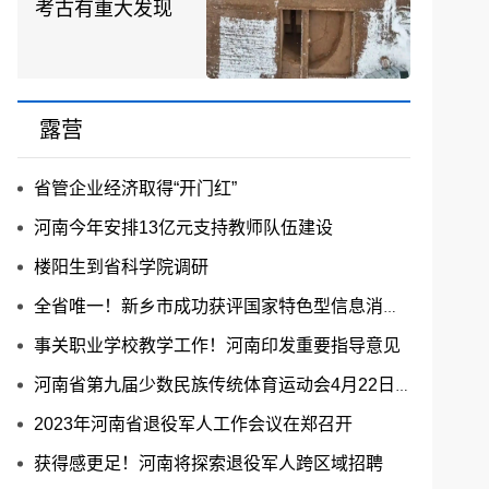
考古有重大发现
露营
省管企业经济取得“开门红”
河南今年安排13亿元支持教师队伍建设
楼阳生到省科学院调研
全省唯一！新乡市成功获评国家特色型信息消费示范城市
事关职业学校教学工作！河南印发重要指导意见
河南省第九届少数民族传统体育运动会4月22日开赛
2023年河南省退役军人工作会议在郑召开
获得感更足！河南将探索退役军人跨区域招聘