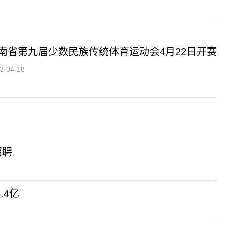
南省第九届少数民族传统体育运动会4月22日开赛
3-04-18
招聘
.4亿